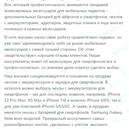
Box, который профессионально занимается продажей
всевозможных аксессуаров для мобильных гаджетов –
дополнительных батарей для айфонов и смартфонов, чехлов
с аккумуляторами, адаптеров, защитных пленок и еще многих
полезных и нужных аксессауров.
И хотя магазин начал свою работу сравнительно недавно, он
уже смог зарекомендовать себя на рынке мобильных
аксессуаров с самой лучшей стороны. Об этом
свидетельствуют хорошие отзывы клиентов. Наши
консультанты знают об аксессуарах для смартфонов все и
профессионально, со знанием дела помогут сделать выбор.
Наш магазин специализируется в основном на продаже
чехлов с аккумулятором и зарядок для смартфонов. В
каталоге можно выбрать чехлы с аккумулятором для
смартфонов – как для последних новинок, например, iPhone
12 Pro Max: XS Max и iPhone 7/8 и конечно iPhone 6/6S, так и
для уже поколений
iPhone 5/5S/5
C
. А также, в продаже
имеются чехлы с батареей для смартфонов Samsung Galaxy,
Note всех моделей. Прекрасный ассортимент самых
разнообразных чехлов, сделанных с учетом высокого