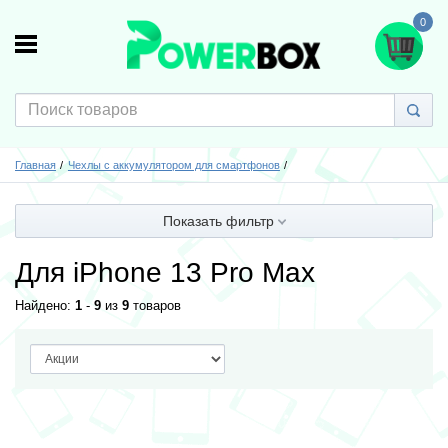
0
Главная
Чехлы с аккумулятором для смартфонов
Показать фильтр
Для iPhone 13 Pro Max
Найдено:
1
-
9
из
9
товаров