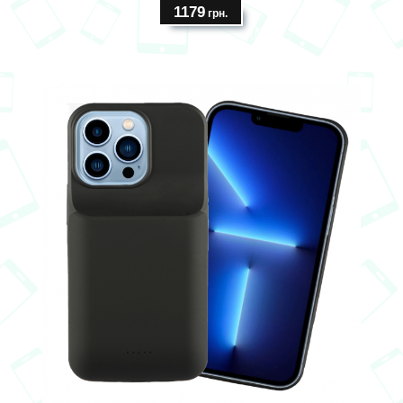
1179
грн.