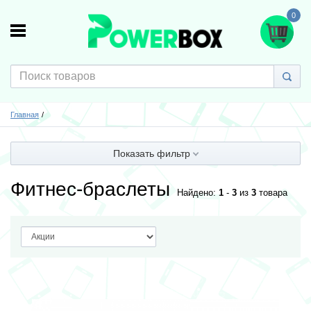
0
Главная
Показать фильтр
Фитнес-браслеты
Найдено:
1
-
3
из
3
товара