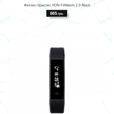
Фитнес-браслет XON FitWatch 2.0 Black
865
грн.