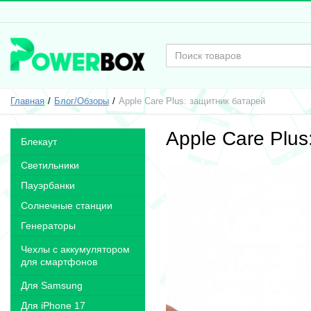
Главная
Блог/Обзоры
Apple Care Plus: защитник батарей
Apple Care Plu
Блекаут
Светильники
Пауэрбанки
Солнечные станции
Генераторы
Чехлы с аккумулятором
для смартфонов
Для Samsung
Для iPhone 17