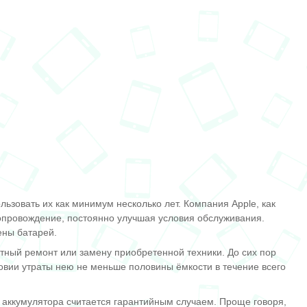
зовать их как минимум несколько лет. Компания Apple, как
сопровождение, постоянно улучшая условия обслуживания.
ены батарей.
тный ремонт или замену приобретенной техники. До сих пор
овии утраты нею не меньше половины ёмкости в течение всего
са аккумулятора считается гарантийным случаем. Проще говоря,