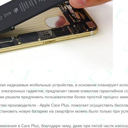
ая недешевые мобильные устройства, в основном планируют исполь
й электронных гаджетов, предлагает своим клиентам гарантийное 
ии решили предложить пользователям более простой процесс зам
ии производителя - Apple Care Plus, помогает осуществить беспла
становить новую батарею на смартфон можно было только при усл
зменения в Care Plus, благодаря чему, даже при пятой части изно