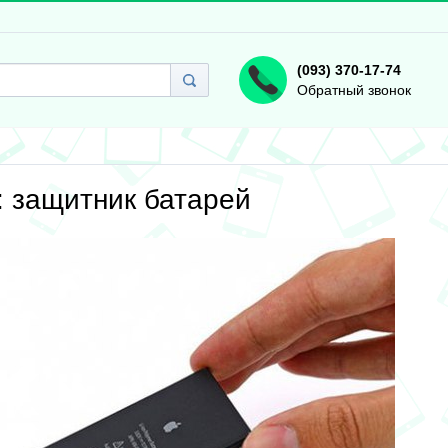
(093) 370-17-74
Обратный звонок
s: защитник батарей