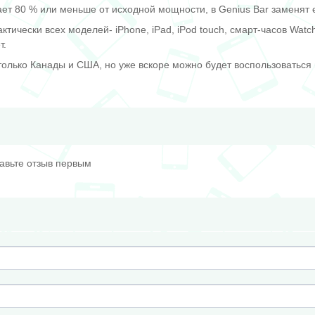
ет 80 % или меньше от исходной мощности, в Genius Bar заменят 
тически всех моделей- iPhone, iPad, iPod touch, смарт-часов Watch,
т.
только Канады и США, но уже вскоре можно будет воспользоваться 
тавьте отзыв первым