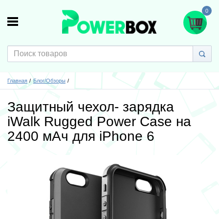
0
Главная
Блог/Обзоры
Защитный чехол- зарядка
iWalk Rugged Power Case на
2400 мАч для iPhone 6