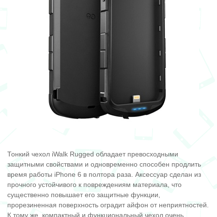
Тонкий чехол iWalk Rugged обладает превосходными
защитными свойствами и одновременно способен продлить
время работы iPhone 6 в полтора раза. Аксессуар сделан из
прочного устойчивого к повреждениям материала, что
существенно повышает его защитные функции,
прорезиненная поверхность оградит айфон от неприятностей.
К тому же, компактный и функциональный чехол очень