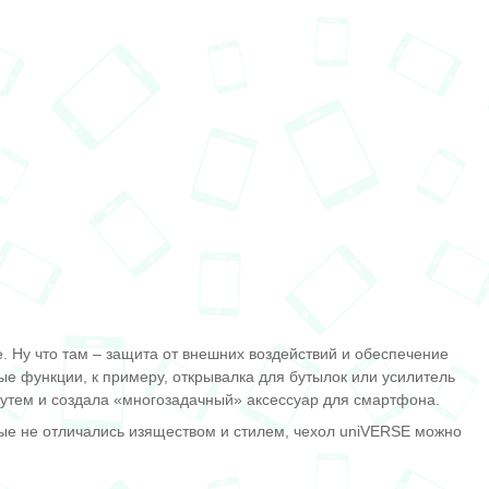
. Ну что там – защита от внешних воздействий и обеспечение
ые функции, к примеру, открывалка для бутылок или усилитель
путем и создала «многозадачный» аксессуар для смартфона.
орые не отличались изяществом и стилем, чехол uniVERSE можно