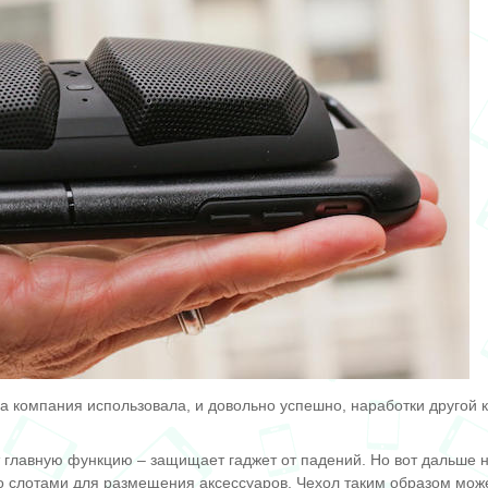
а компания использовала, и довольно успешно, наработки другой к
 главную функцию – защищает гаджет от падений. Но вот дальше 
со слотами для размещения аксессуаров. Чехол таким образом мож