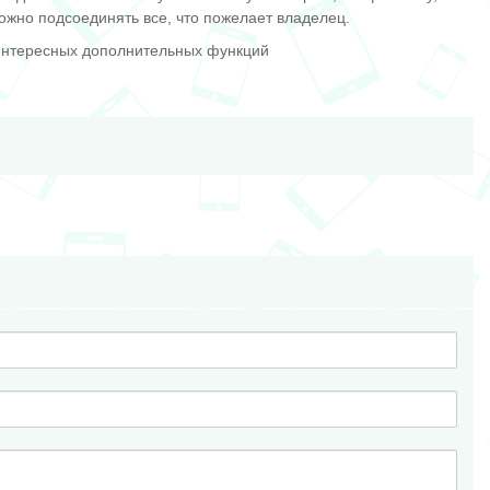
ожно подсоединять все, что пожелает владелец.
 интересных дополнительных функций