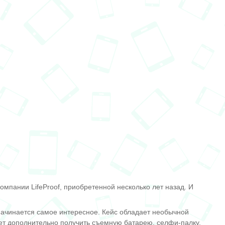
омпании LifeProof, приобретенной несколько лет назад. И
начинается самое интересное. Кейс обладает необычной
ет дополнительно получить съемную батарею, селфи-палку,