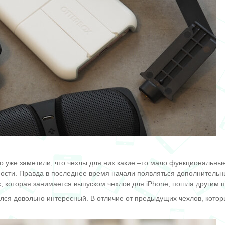
 уже заметили, что чехлы для них какие –то мало функциональные
ности. Правда в последнее время начали появляться дополнительн
x, которая занимается выпуском чехлов для iPhone, пошла другим 
чился довольно интересный. В отличие от предыдущих чехлов, кот