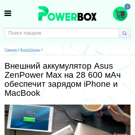
0
Главная
Блог/Обзоры
Внешний аккумулятор Asus
ZenPower Max на 28 600 мАч
обеспечит зарядом iPhone и
MacBook