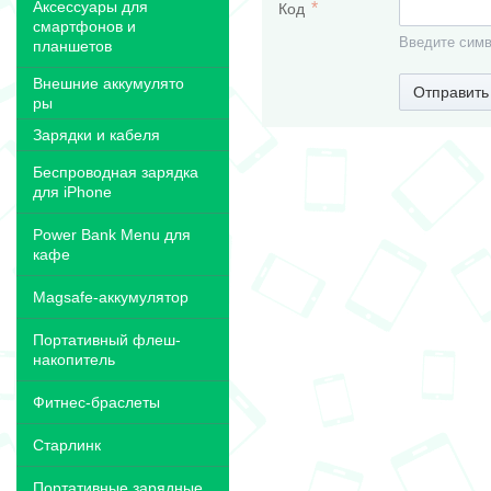
Аксессуары для
Код
смартфонов и
Введите симв
планшетов
Внешние аккумулято
Отправить
ры
Зарядки и кабеля
Беспроводная зарядка
для iPhone
Power Bank Menu для
кафе
Magsafe-аккумулятор
Портативный флеш-
накопитель
Фитнес-браслеты
Старлинк
Портативные зарядные