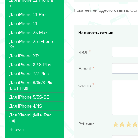
Для iPhone 11 Pro Ma
x
Пока нет ни одного отзыва. Ос
Для iPhone 11 Pro
Для iPhone 11
Для iPhone Xs Max
Написать отзыв
Для iPhone X / iPhone
Xs
Имя
Для iPhone XR
Для iPhone 8 / 8 Plus
E-mail
Для iPhone 7/7 Plus
Для iPhone 6/6s/6 Plu
Отзыв
s/ 6s Plus
Для iPhone 5/5S-SE
Для iPhone 4/4S
Для Xiaomi (Mi и Red
mi)
Рейтинг
Huawei