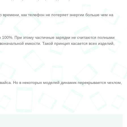
о времени, как телефон не потеряет энергии больше чем на
до 100%. При этому частичные зарядки не считаются полными
воначальной емкости. Такой принцип касается всех изделий,
евайса. Но в некоторых моделей динамик перекрывается чехлом,