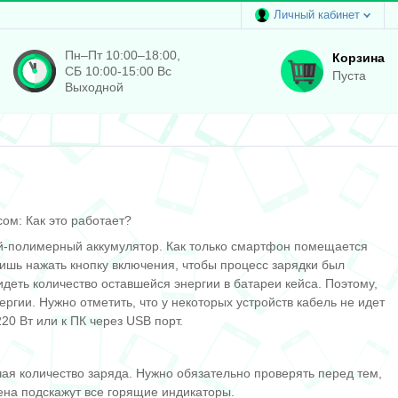
Личный кабинет
Пн–Пт 10:00–18:00,
Корзина
СБ 10:00-15:00 Вс
Пуста
Выходной
ом: Как это работает?
тий-полимерный аккумулятор. Как только смартфон помещается
лишь нажать кнопку включения, чтобы процесс зарядки был
деть количество оставшейся энергии в батареи кейса. Поэтому,
ргии. Нужно отметить, что у некоторых устройств кабель не идет
20 Вт или к ПК через USB порт.
чая количество заряда. Нужно обязательно проверять перед тем,
жена подскажут все горящие индикаторы.