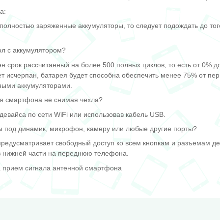
а:
полностью заряженные аккумуляторы, то следует подождать до тог
ол с аккумулятором?
н срок рассчитанный на более 500 полных циклов, то есть от 0% 
ет исчерпан, батарея будет способна обеспечить менее 75% от пер
ыми аккумуляторами.
я смартфона не снимая чехла?
евайса по сети WiFi или использовав кабель USB.
ы под динамик, микрофон, камеру или любые другие порты?
 предусматривает свободный доступ ко всем кнопкам и разъемам д
из нижней части на переднюю телефона.
а прием сигнала антенной смартфона