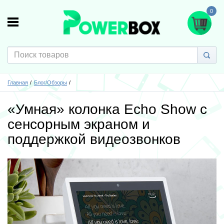
0
Главная
Блог/Обзоры
«Умная» колонка Echo Show с
сенсорным экраном и
поддержкой видеозвонков