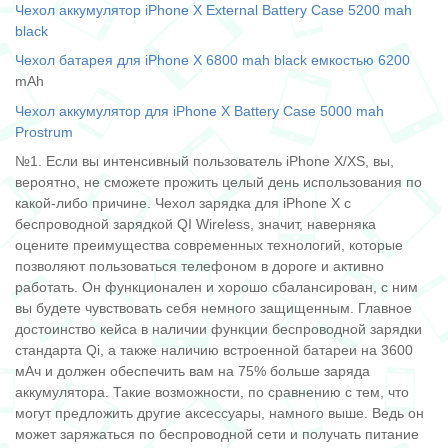
Чехол аккумулятор iPhone X External Battery Case 5200 mah
black
Чехол батарея для iPhone Х 6800 mah black емкостью 6200
mAh
Чехол аккумулятор для iPhone X Battery Case 5000 mah
Prostrum
№1. Если вы интенсивный пользователь iPhone X/XS, вы,
вероятно, не сможете прожить целый день использования по
какой-либо причине. Чехол зарядка для iPhone Х с
беспроводной зарядкой QI Wireless, значит, наверняка
оцените преимущества современных технологий, которые
позволяют пользоваться телефоном в дороге и активно
работать. Он функционален и хорошо сбалансирован, с ним
вы будете чувствовать себя немного защищенным. Главное
достоинство кейса в наличии функции беспроводной зарядки
стандарта Qi, а также наличию встроенной батареи на 3600
мАч и должен обеспечить вам на 75% больше заряда
аккумулятора. Такие возможности, по сравнению с тем, что
могут предложить другие аксессуары, намного выше. Ведь он
может заряжаться по беспроводной сети и получать питание