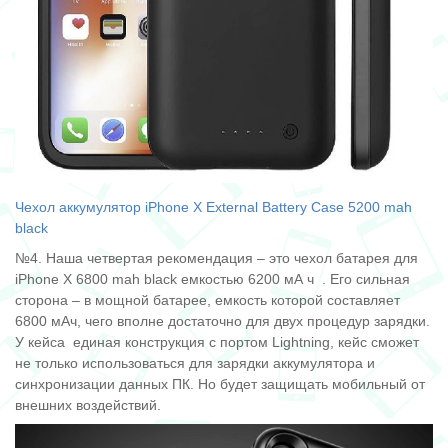
Чехол аккумулятор iPhone X External Battery Case 5200 mah
black
№4. Наша четвертая рекомендация – это чехол батарея для
iPhone Х 6800 mah black емкостью 6200 мА ч
. Его сильная
сторона – в мощной батарее, емкость которой составляет
6800 мАч, чего вполне достаточно для двух процедур зарядки.
У кейса единая конструкция с портом Lightning, кейс сможет
не только использоваться для зарядки аккумулятора и
синхронизации данных ПК. Но будет защищать мобильный от
внешних воздействий.