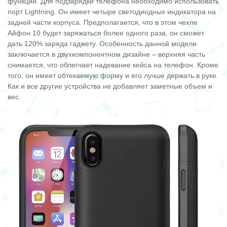
функции. Для подзарядки телефона необходимо использовать
порт Lightning. Он имеет четыре светодиодных индикатора на
задней части корпуса. Предполагается, что в этом чехле
Айфон 10 будет заряжаться более одного раза, он сможет
дать 120% заряда гаджету. Особенность данной модели
заключается в двухкомпонентном дизайне – верхняя часть
снимается, что облегчает надевание кейса на телефон. Кроме
того, он имеет обтекаемую форму и его лучше держать в руке.
Как и все другие устройства не добавляет заметные объем и
вес.