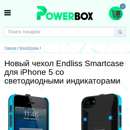
0
Главная
Блог/Обзоры
Новый чехол Endliss Smartcase
для iPhone 5 со
светодиодными индикаторами