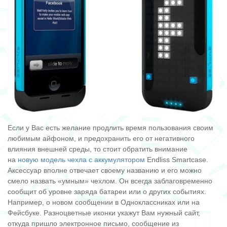
Если у Вас есть желание продлить время пользования своим
любимым айфоном, и предохранить его от негативного
влияния внешней среды, то стоит обратить внимание
на
новую модель чехла с аккумулятором
Endliss Smartcase.
Аксессуар вполне отвечает своему названию и его можно
смело назвать «умным» чехлом. Он всегда заблаговременно
сообщит об уровне заряда батареи или о других событиях.
Например, о новом сообщении в Одноклассниках или на
Фейсбуке. Разноцветные иконки укажут Вам нужный сайт,
откуда пришло электронное письмо, сообщение из