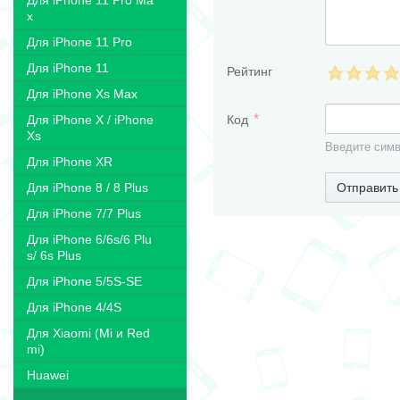
Для iPhone 11 Pro Ma
x
Для iPhone 11 Pro
Для iPhone 11
Рейтинг
Для iPhone Xs Max
Код
Для iPhone X / iPhone
Xs
Введите симв
Для iPhone XR
Отправить
Для iPhone 8 / 8 Plus
Для iPhone 7/7 Plus
Для iPhone 6/6s/6 Plu
s/ 6s Plus
Для iPhone 5/5S-SE
Для iPhone 4/4S
Для Xiaomi (Mi и Red
mi)
Huawei