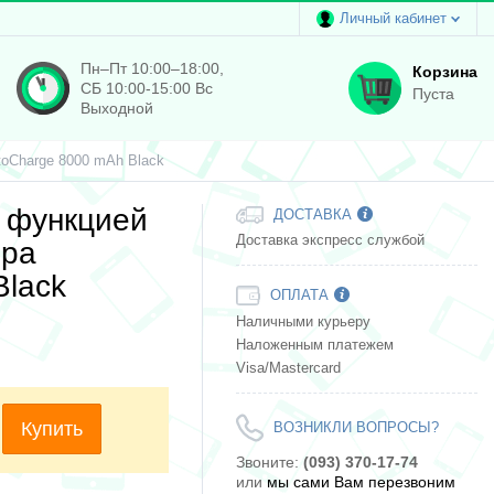
Личный кабинет
Пн–Пт 10:00–18:00,
Корзина
СБ 10:00-15:00 Вс
Пуста
Выходной
toCharge 8000 mAh Black
с функцией
ДОСТАВКА
Доставка экспресс службой
ера
Black
ОПЛАТА
Наличными курьеру
Наложенным платежем
Visa/Mastercard
Купить
ВОЗНИКЛИ ВОПРОСЫ?
Звоните:
(093) 370-17-74
или
мы сами Вам перезвоним