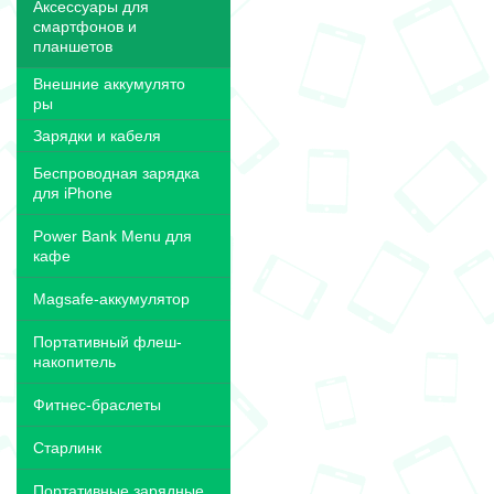
Аксессуары для
смартфонов и
планшетов
Внешние аккумулято
ры
Зарядки и кабеля
Беспроводная зарядка
для iPhone
Power Bank Menu для
кафе
Magsafe-аккумулятор
Портативный флеш-
накопитель
Фитнес-браслеты
Старлинк
Портативные зарядные