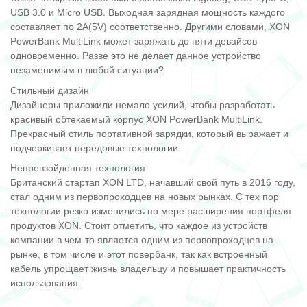
USB 3.0 и Micro USB. Выходная зарядная мощность каждого
составляет по 2A(5V) соответственно. Другими словами, XON
PowerBank MultiLink может заряжать до пяти девайсов
одновременно. Разве это не делает данное устройство
незаменимым в любой ситуации?
Стильный дизайн
Дизайнеры приложили немало усилий, чтобы разработать
красивый обтекаемый корпус XON PowerBank MultiLink.
Прекрасный стиль портативной зарядки, который выражает и
подчеркивает передовые технологии.
Непревзойденная технология
Британский стартап XON LTD, начавший свой путь в 2016 году,
стал одним из первопроходцев на новых рынках. С тех пор
технологии резко изменились по мере расширения портфеля
продуктов XON. Стоит отметить, что каждое из устройств
компании в чем-то является одним из первопроходцев на
рынке, в том числе и этот повербанк, так как встроенный
кабель упрощает жизнь владельцу и повышает практичность
использования.