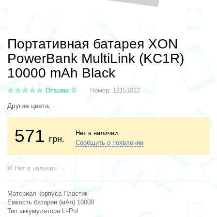
Портативная батарея XON
PowerBank MultiLink (KC1R)
10000 mAh Black
Отзывы: 0
Номер:
12151012
Другие цвета:
571
Нет в наличии
грн.
Сообщить о появлении
Нет в наличии
Материал корпуса Пластик
Емкость батареи (мАч) 10000
Тип аккумулятора Li-Pol