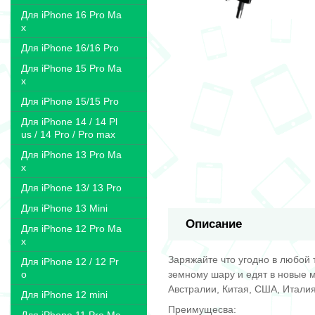
Для iPhone 16 Pro Ma
x
Для iPhone 16/16 Pro
Для iPhone 15 Pro Ma
x
Для iPhone 15/15 Pro
Для iPhone 14 / 14 Pl
us / 14 Pro / Pro max
Для iPhone 13 Pro Ma
x
Для iPhone 13/ 13 Pro
Для iPhone 13 Mini
Описание
Для iPhone 12 Pro Ma
x
Заряжайте что угодно в любой 
Для iPhone 12 / 12 Pr
земному шару и едят в новые 
o
Австралии, Китая, США, Итали
Для iPhone 12 mini
Преимущесва: