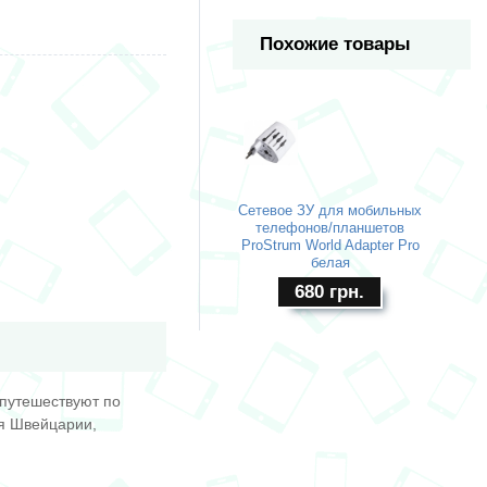
Похожие товары
Сетевое ЗУ для мобильных
телефонов/планшетов
ProStrum World Adapter Pro
белая
680
грн.
 путешествуют по
ля Швейцарии,