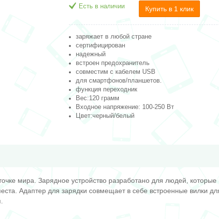
Есть в наличии
Купить в 1 клик
заряжает в любой стране
сертифицирован
надежный
встроен предохранитель
совместим с кабелем USB
для смартфонов/планшетов.
функция переходник
Вес:120 грамм
Входное напряжение: 100-250 Вт
Цвет:черный/белый
точке мира. Зарядное устройство разработано для людей, которые
места. Адаптер для зарядки совмещает в себе встроенные вилки д
я.