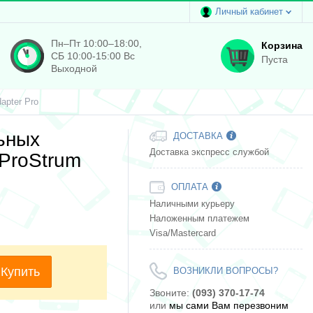
Личный кабинет
Пн–Пт 10:00–18:00,
Корзина
СБ 10:00-15:00 Вс
Пуста
Выходной
apter Pro
ьных
ДОСТАВКА
Доставка экспресс службой
ProStrum
ОПЛАТА
Наличными курьеру
Наложенным платежем
Visa/Mastercard
Купить
ВОЗНИКЛИ ВОПРОСЫ?
Звоните:
(093) 370-17-74
или
мы сами Вам перезвоним