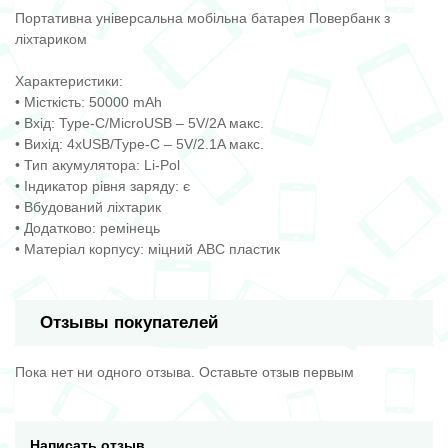
Портативна універсальна мобільна батарея Повербанк з
ліхтариком
Характеристики:
• Місткість: 50000 mAh
• Вхід: Type-C/MicroUSB – 5V/2A макс.
• Вихід: 4xUSB/Type-C – 5V/2.1A макс.
• Тип акумулятора: Li-Pol
• Індикатор рівня заряду: є
• Вбудований ліхтарик
• Додатково: ремінець
• Матеріал корпусу: міцний ABC пластик
Отзывы покупателей
Пока нет ни одного отзыва. Оставьте отзыв первым
Написать отзыв