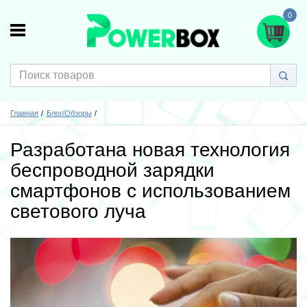
0
Главная
Блог/Обзоры
Разработана новая технология
беспроводной зарядки
смартфонов с использованием
светового луча