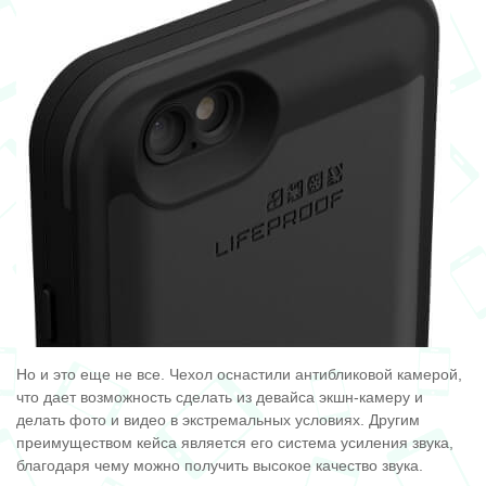
Но и это еще не все. Чехол оснастили антибликовой камерой,
что дает возможность сделать из девайса экшн-камеру и
делать фото и видео в экстремальных условиях. Другим
преимуществом кейса является его система усиления звука,
благодаря чему можно получить высокое качество звука.