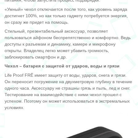
питания, чтобы запустить процесс подзарядки.
«Умный» чехол отключается после того, как уровень заряда
достигнет 100%, но как только гаджету потребуется энергия,
он сразу же придет на помощь.
Стильный, презентабельный аксессуар, позволяет
пользоваться айфоном беспрепятственно и комфортно. Ведь
доступы к разъемам и динамику, камере и микрофону
открыты. Владелец легко может убавить громкость,
заблокировать смартфон и др.
Чехол – батарея с защитой от ударов, воды и грязи
Life Proof FRĒ имеет защиту от воды, ударов, снега и грязи.
Он переносит погружение на двухметровую глубину в течение
одного часа. Аксессуару не страшны грязь и пыль, лед и снег.
Тестирование на взаимодействие с ними чехол прошел с
успехом. Поэтому он может использоваться в экстремальных
условиях.