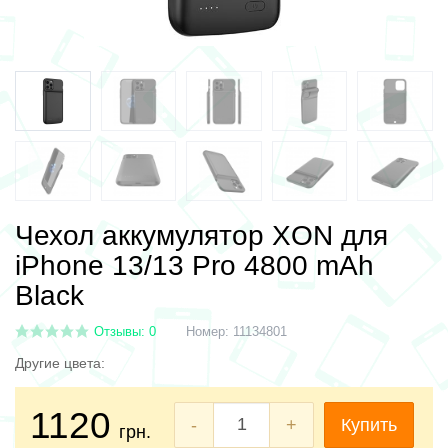
Чехол аккумулятор XON для
iPhone 13/13 Pro 4800 mAh
Black
Отзывы: 0
Номер:
11134801
Другие цвета:
1120
-
+
Купить
грн.