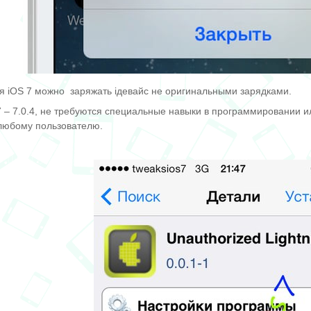
для iOS 7 можно заряжать iдевайс не оригинальными зарядками.
 7 – 7.0.4, не требуются специальные навыки в программировании 
 любому пользователю.