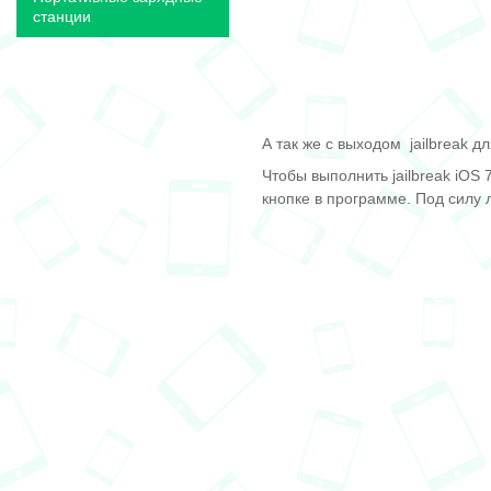
станции
А так же с выходом jailbreak 
Чтобы выполнить jailbreak iOS
кнопке в программе. Под силу