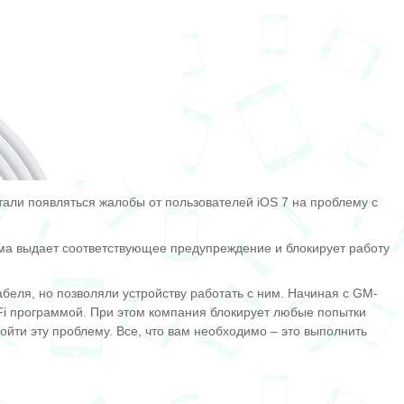
стали появляться жалобы от пользователей iOS 7 на проблему с
ема выдает соответствующее предупреждение и
блокирует работу
еля, но позволяли устройству работать с ним. Начиная с GM-
Fi программой. При этом компания блокирует любые попытки
йти эту проблему. Все, что вам необходимо – это выполнить