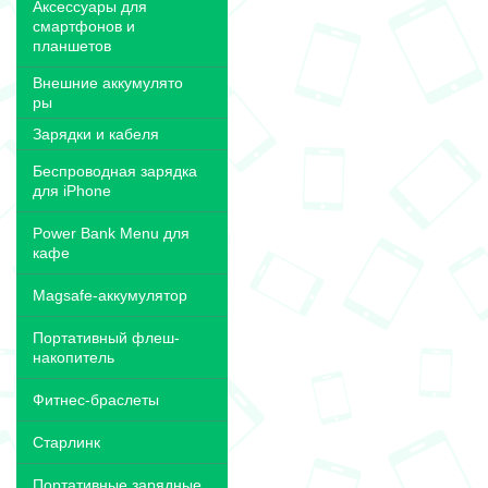
Аксессуары для
смартфонов и
планшетов
Внешние аккумулято
ры
Зарядки и кабеля
Беспроводная зарядка
для iPhone
Power Bank Menu для
кафе
Magsafe-аккумулятор
Портативный флеш-
накопитель
Фитнес-браслеты
Старлинк
Портативные зарядные