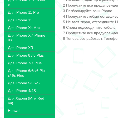
Для iPhone 11 Pro Ma
x
Пропустите все предупрежде
Разблокируйте ваш iPhone.
Для iPhone 11 Pro
Пропустите любые оставшие
Для iPhone 11
Не гася экран, отсоедините Li
Снова подсоедините кабель.
Для iPhone Xs Max
Пропустите все предупрежде
Для iPhone X / iPhone
Теперь все работает. Телефо
Xs
Для iPhone XR
Для iPhone 8 / 8 Plus
Для iPhone 7/7 Plus
Для iPhone 6/6s/6 Plu
s/ 6s Plus
Для iPhone 5/5S-SE
Для iPhone 4/4S
Для Xiaomi (Mi и Red
mi)
Huawei