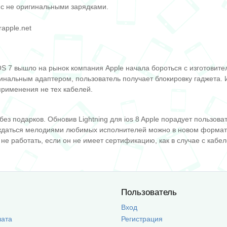
йс не оригинальными зарядками.
rapple.net
 iOS 7 вышло на рынок компания Apple начала бороться с изготовит
нальным адаптером, пользователь получает блокировку гаджета. И 
применения не тех кабелей.
е без подарков. Обновив Lightning для ios 8 Apple порадует польз
ждаться мелодиями любимых исполнителей можно в новом формате 
не работать, если он не имеет сертификацию, как в случае с кабел
Пользователь
Вход
лата
Регистрация