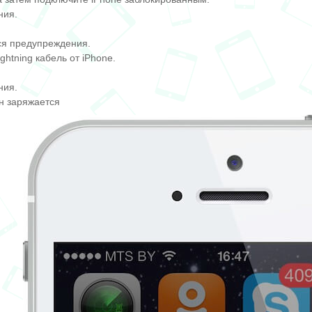
ния.
ся предупреждения.
ghtning кабель от iPhone.
ния.
н заряжается