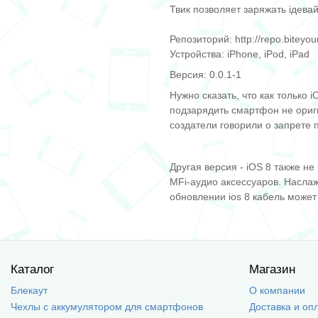
Твик позволяет заряжать iдева
Репозиторий: http://repo.biteyou
Устройства: iPhone, iPod, iPad
Версия: 0.0.1-1
Нужно сказать, что как только
подзарядить смартфон не ориги
создатели говорили о запрете 
Другая версия - iOS 8 также н
MFi-аудио аксессуаров. Насла
обновлении ios 8 кабель может 
Каталог
Магазин
Блекаут
О компании
Чехлы с аккумулятором для смартфонов
Доставка и оп