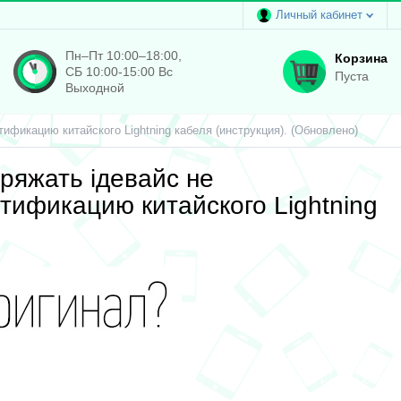
Личный кабинет
Пн–Пт 10:00–18:00,
Корзина
СБ 10:00-15:00 Вс
Пуста
Выходной
тификацию китайского Lightning кабеля (инструкция). (Обновлено)
заряжать iдевайс не
тификацию китайского Lightning