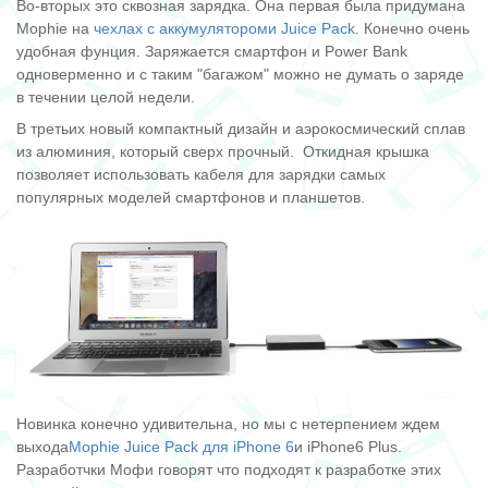
Во-вторых это сквозная зарядка. Она первая была придумана
Mophie на
чехлах с аккумулятороми Juice Pack
. Конечно очень
удобная фунция. Заряжается смартфон и Power Bank
одноверменно и с таким "багажом" можно не думать о заряде
в течении целой недели.
В третьих новый компактный дизайн и аэрокосмический сплав
из алюминия, который сверх прочный. Откидная крышка
позволяет использовать кабеля для зарядки самых
популярных моделей смартфонов и планшетов.
Новинка конечно удивительна, но мы с нетерпением ждем
выхода
Mophie Juice Pack для iPhone 6
и iPhone6 Plus.
Разработчки Мофи говорят что подходят к разработке этих