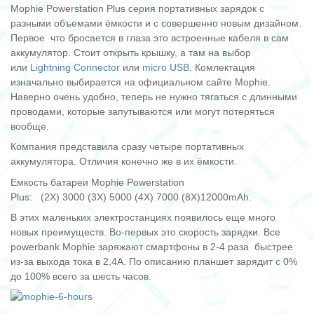
Mophie Powerstation Plus серия портативных зарядок с
разными объемами ёмкости и с совершенно новым дизайном.
Первое что бросается в глаза это встроенные кабеля в сам
аккумулятор. Стоит открыть крышку, а там на выбор
или
Lightning Connector
или
micro USB
. Комлектация
изначально выбирается на официальном сайте Mophie.
Наверно очень удобно, теперь не нужно тягаться с длинными
проводами, которые запутываются или могут потеряться
вообще.
Компания представила сразу четыре портативных
аккумулятора. Отличия конечно же в их ёмкости.
Емкость батареи Mophie Powerstation
Plus: (2X) 3000 (3X) 5000 (4X) 7000 (8X)12000mAh.
В этих маленьких электростанциях появилось еще много
новых преимуществ. Во-первых это скорость зарядки. Все
powerbank Mophie заряжают смартфоны в 2-4 раза быстрее
из-за выхода тока в 2,4A. По описанию планшет зарядит с 0%
до 100% всего за шесть часов.