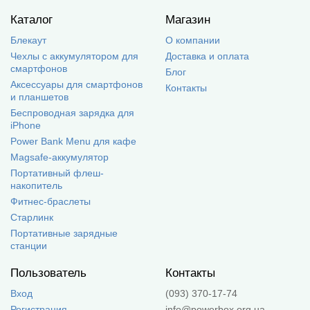
Каталог
Магазин
Блекаут
О компании
Чехлы с аккумулятором для
Доставка и оплата
смартфонов
Блог
Аксессуары для смартфонов
Контакты
и планшетов
Беспроводная зарядка для
iPhone
Power Bank Menu для кафе
Magsafe-аккумулятор
Портативный флеш-
накопитель
Фитнес-браслеты
Старлинк
Портативные зарядные
станции
Пользователь
Контакты
Вход
(093) 370-17-74
Регистрация
info@powerbox.org.ua