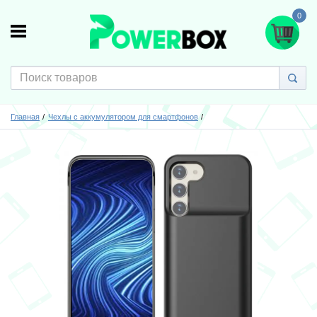
0
Главная
Чехлы с аккумулятором для смартфонов