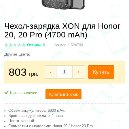
Чехол-зарядка XON для Honor
20, 20 Pro (4700 mAh)
Отзывы: 0
Номер:
11524700
Другие цвета:
803
-
+
Купить
грн.
Есть в наличии
Купить в 1 клик
Объём аккумулятора: 6800 мАч
.
Время зарядки чехла: 3-4 часа.
Цвета: черный.
Совместим с моделями: Honor 20 / Honor 20 Pro