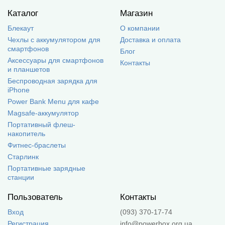
Каталог
Магазин
Блекаут
О компании
Чехлы с аккумулятором для
Доставка и оплата
смартфонов
Блог
Аксессуары для смартфонов
Контакты
и планшетов
Беспроводная зарядка для
iPhone
Power Bank Menu для кафе
Magsafe-аккумулятор
Портативный флеш-
накопитель
Фитнес-браслеты
Старлинк
Портативные зарядные
станции
Пользователь
Контакты
Вход
(093) 370-17-74
Регистрация
info@powerbox.org.ua