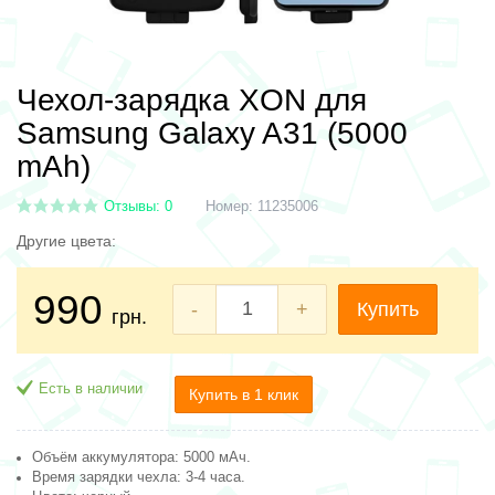
Чехол-зарядка XON для
Samsung Galaxy A31 (5000
mAh)
Отзывы: 0
Номер:
11235006
Другие цвета:
990
-
+
Купить
грн.
Есть в наличии
Купить в 1 клик
Объём аккумулятора: 5000 мАч
.
Время зарядки чехла: 3-4 часа.