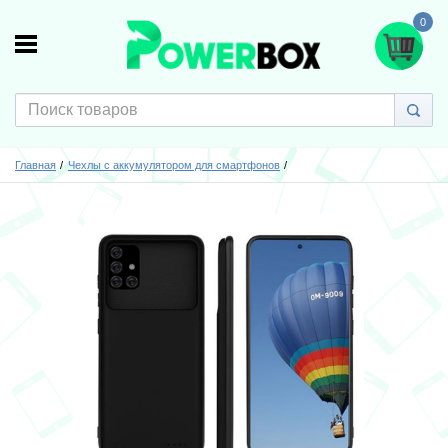
0
Главная
Чехлы с аккумулятором для смартфонов