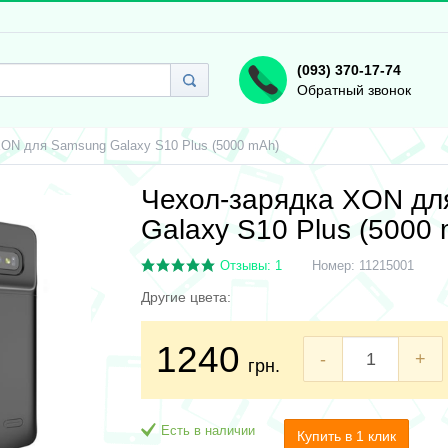
(093) 370-17-74
Обратный звонок
XON для Samsung Galaxy S10 Plus (5000 mAh)
Чехол-зарядка XON дл
Galaxy S10 Plus (5000
Отзывы: 1
Номер:
11215001
Другие цвета:
1240
-
+
грн.
Есть в наличии
Купить в 1 клик