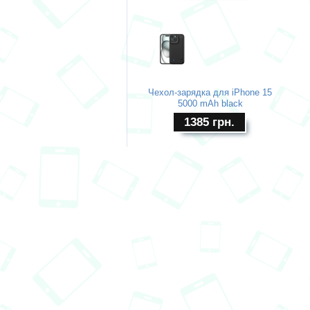
Чехол-зарядка для iPhone 15
5000 mAh black
1385
грн.