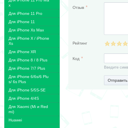
Для iPhone 11 Pro Ma
x
Отзыв
Для iPhone 11 Pro
Для iPhone 11
Для iPhone Xs Max
Для iPhone X / iPhone
Рейтинг
Xs
Для iPhone XR
Код
Для iPhone 8 / 8 Plus
Введите симв
Для iPhone 7/7 Plus
Для iPhone 6/6s/6 Plu
Отправить
s/ 6s Plus
Для iPhone 5/5S-SE
Для iPhone 4/4S
Для Xiaomi (Mi и Red
mi)
Huawei