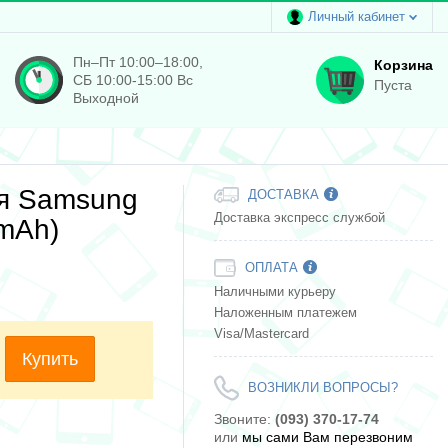
Личный кабинет
Пн–Пт 10:00–18:00,
Корзина
СБ 10:00-15:00 Вс
Пуста
Выходной
я Samsung
ДОСТАВКА
Доставка экспресс службой
 mAh)
ОПЛАТА
Наличными курьеру
Наложенным платежем
Visa/Mastercard
Купить
ВОЗНИКЛИ ВОПРОСЫ?
Звоните:
(093) 370-17-74
или
мы сами Вам перезвоним