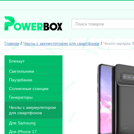
Главная
Чехлы с аккумулятором для смартфонов
Чехол-зарядка 
Блекаут
Светильники
Пауэрбанки
Солнечные станции
Генераторы
Чехлы с аккумулятором
для смартфонов
Для Samsung
Для iPhone 17