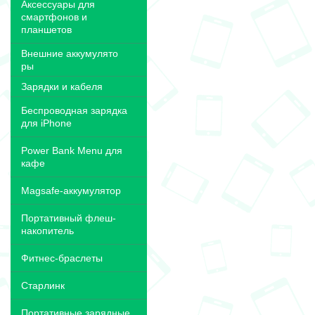
Аксессуары для
смартфонов и
планшетов
Внешние аккумулято
ры
Зарядки и кабеля
Беспроводная зарядка
для iPhone
Power Bank Menu для
кафе
Magsafe-аккумулятор
Портативный флеш-
накопитель
Фитнес-браслеты
Старлинк
Портативные зарядные