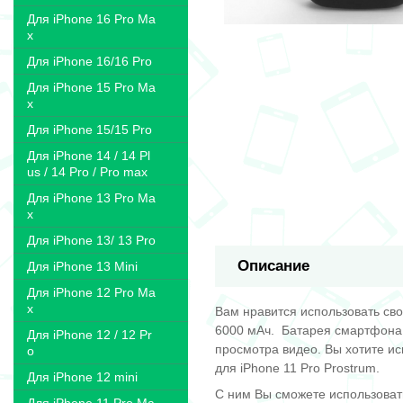
Для iPhone 16 Pro Ma
x
Для iPhone 16/16 Pro
Для iPhone 15 Pro Ma
x
Для iPhone 15/15 Pro
Для iPhone 14 / 14 Pl
us / 14 Pro / Pro max
Для iPhone 13 Pro Ma
x
Для iPhone 13/ 13 Pro
Описание
Для iPhone 13 Mini
Для iPhone 12 Pro Ma
x
Вам нравится использовать сво
6000 мАч. Батарея смартфона 
Для iPhone 12 / 12 Pr
просмотра видео. Вы хотите ис
o
для iPhone 11 Pro Prostrum.
Для iPhone 12 mini
С ним Вы сможете использовать