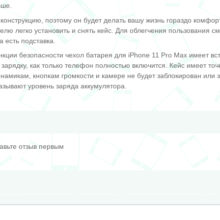
ьше.
конструкцию, поэтому он будет делать вашу жизнь гораздо комфор
елю легко установить и снять кейс. Для облегчения пользования 
а есть подставка.
кции безопасности чехол батарея для iPhone 11 Pro Max имеет вс
 зарядку, как только телефон полностью включится. Кейс имеет то
 динамикам, кнопкам громкости и камере не будет заблокирован или 
азывают уровень заряда аккумулятора.
тавьте отзыв первым