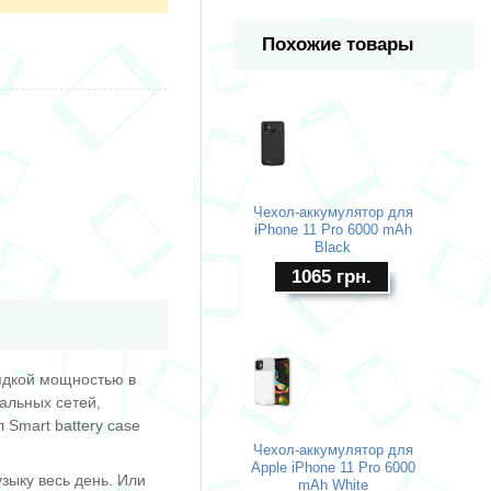
Похожие товары
Чехол-аккумулятор для
iPhone 11 Pro 6000 mAh
Black
1065
грн.
рядкой мощностью в
альных сетей,
 Smart battery case
Чехол-аккумулятор для
Apple iPhone 11 Pro 6000
зыку весь день. Или
mAh White