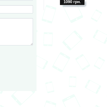
1090
грн.