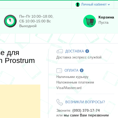
Личный кабинет
Пн–Пт 10:00–18:00,
Корзина
СБ 10:00-15:00 Вс
Пуста
Выходной
se для
ДОСТАВКА
Доставка экспресс службой
h Prostrum
ОПЛАТА
Наличными курьеру
Наложенным платежем
Visa/Mastercard
ВОЗНИКЛИ ВОПРОСЫ?
Звоните:
(093) 370-17-74
или
мы сами Вам перезвоним