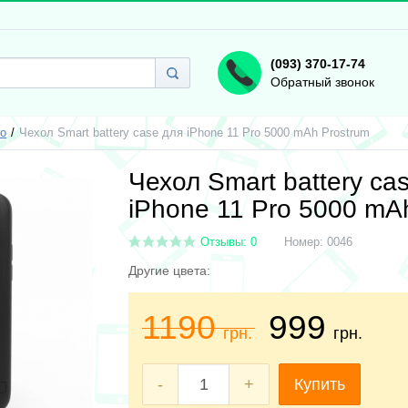
(093) 370-17-74
Обратный звонок
ro
Чехол Smart battery case для iPhone 11 Pro 5000 mAh Prostrum
Чехол Smart battery ca
iPhone 11 Pro 5000 mA
Отзывы: 0
Номер:
0046
Другие цвета:
1190
999
грн.
грн.
-
+
Купить