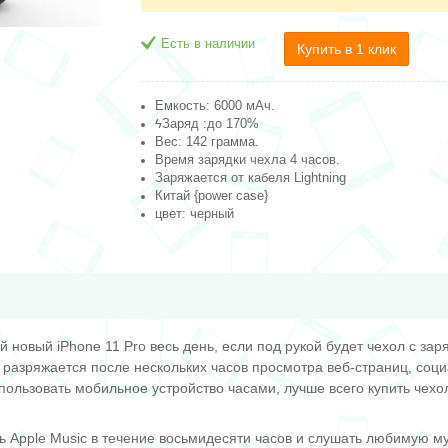
Есть в наличии
Купить в 1 клик
Емкость: 6000 мАч.
ϟЗаряд :до 170%
Вес: 142 грамма.
Время зарядки чехла 4 часов.
Заряжается от кабеля Lightning
Китай {power case}
цвет: черный
й новый iPhone 11 Pro весь день, если под рукой будет чехол с за
разряжается после нескольких часов просмотра веб-страниц, соци
пользовать мобильное устройство часами, лучше всего купить чехол
 Apple Music в течение восьмидесяти часов и слушать любимую му