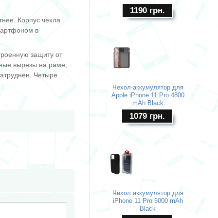
1190
грн.
тнее. Корпус чехла
смартфоном в
троенную защиту от
чные вырезы на раме,
затруднен. Четыре
Чехол-аккумулятор для
Apple iPhone 11 Pro 4800
mAh Black
1079
грн.
Чехол аккумулятор для
iPhone 11 Pro 5000 mAh
Black