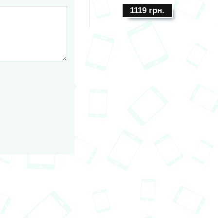
1119
грн.