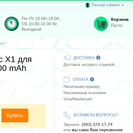
Личный кабинет
Пн–Пт 10:00–18:00,
Корзина
СБ 10:00-15:00 Вс
Пуста
Выходной
ack
c X1 для
ДОСТАВКА
Доставка экспресс службой
000 mAh
ОПЛАТА
Наличными курьеру
Наложенным платежем
Visa/Mastercard
Купить
ВОЗНИКЛИ ВОПРОСЫ?
Звоните:
(093) 370-17-74
или
мы сами Вам перезвоним