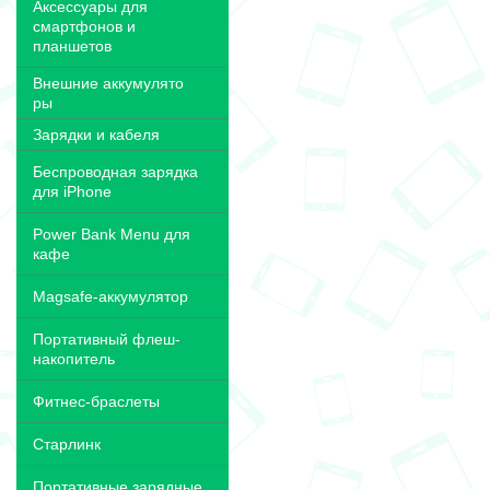
Аксессуары для
смартфонов и
планшетов
Внешние аккумулято
ры
Зарядки и кабеля
Беспроводная зарядка
для iPhone
Power Bank Menu для
кафе
Magsafe-аккумулятор
Портативный флеш-
накопитель
Фитнес-браслеты
Старлинк
Портативные зарядные