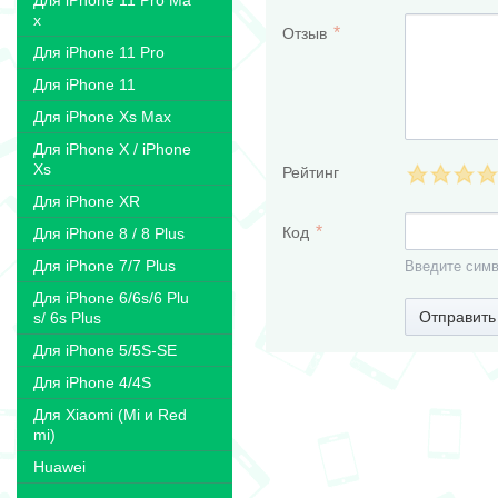
Для iPhone 11 Pro Ma
x
Отзыв
Для iPhone 11 Pro
Для iPhone 11
Для iPhone Xs Max
Для iPhone X / iPhone
Xs
Рейтинг
Для iPhone XR
Код
Для iPhone 8 / 8 Plus
Для iPhone 7/7 Plus
Введите симв
Для iPhone 6/6s/6 Plu
Отправить
s/ 6s Plus
Для iPhone 5/5S-SE
Для iPhone 4/4S
Для Xiaomi (Mi и Red
mi)
Huawei