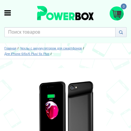
0
Главная
Чехлы с аккумулятором для смартфонов
Для iPhone 6/6s/6 Plus/ 6s Plus