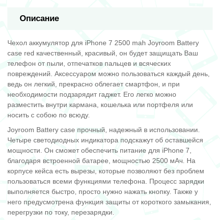
Описание
Чехол аккумулятор для iPhone 7 2500 mah Joyroom Battery
case red качественный, красивый, он будет защищать Ваш
телефон от пыли, отпечатков пальцев и всяческих
повреждений. Аксессуаром можно пользоваться каждый день,
ведь он легкий, прекрасно облегает смартфон, и при
необходимости подзарядит гаджет. Его легко можно
разместить внутри кармана, кошелька или портфеля или
носить с собою по всюду.
Joyroom Battery case прочный, надежный в использовании.
Четыре светодиодных индикатора подскажут об оставшейся
мощности. Он сможет обеспечить питание для iPhone 7,
благодаря встроенной батарее, мощностью 2500 мАч. На
корпусе кейса есть вырезы, которые позволяют без проблем
пользоваться всеми функциями телефона. Процесс зарядки
выполняется быстро, просто нужно нажать кнопку. Также у
него предусмотрена функция защиты от короткого замыкания,
перегрузки по току, перезарядки.