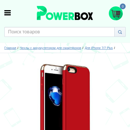
0
Главная
Чехлы с аккумулятором для смартфонов
Для iPhone 7/7 Plus