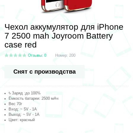
Чехол аккумулятор для iPhone
7 2500 mah Joyroom Battery
case red
Отзывы: 0
Номер:
200
Снят с производства
ϟ Заряд :до 100%
Ёмкость батареи: 2500 мАч
Вес 70г
Вход: ~ 5V - 1A
Выход: ~ 5V - 1A
Цвет: красный