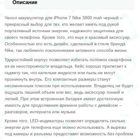
Описание
Чехол аккумулятор для iPhone 7 Nike 3800 mah черный –
прекрасный выбор для тех, кто желает иметь под рукой
портативный источник энергии, надежного защитника для
своего телефона. Кроме того, это еще и красивый аксессуар.
Особенностью его есть дизайн, сделанный в стиле бренда
Nike, так любимого поклонниками активного способа жизни.
Ударостойкий корпус позволяет избегать поломок смартфона
из-за неосторожности владельца. Кейс хорошо прилегает к
гаджету так, что капельки жидкости или пыль не могут
проникнуть внутрь. Его компактные размеры станут
несомненным плюсом при использовании. Владелец не будет
ощущать лишний объем или вес, ведь аксессуар тонкий и
легкий. При этом встроенная батарея имеет достаточную
емкость для продолжения времени работы с девайсом –
разговоров, интернета или музыки.
Кроме того, LED-индикаторы позволят определять сколько
энергии для телефона еще можно использовать. А вырезы
под камеры и разъемы предоставят возможность без проблем