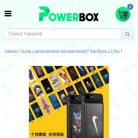
0
Главная
Чехлы с аккумулятором для смартфонов
Для iPhone 7/7 Plus