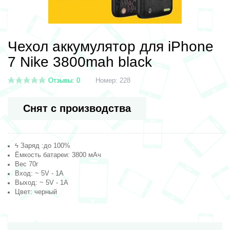
Чехол аккумулятор для iPhone
7 Nike 3800mah black
Отзывы: 0
Номер:
228
Снят с производства
ϟ Заряд :до 100%
Ёмкость батареи: 3800 мАч
Вес 70г
Вход: ~ 5V - 1A
Выход: ~ 5V - 1A
Цвет: черный