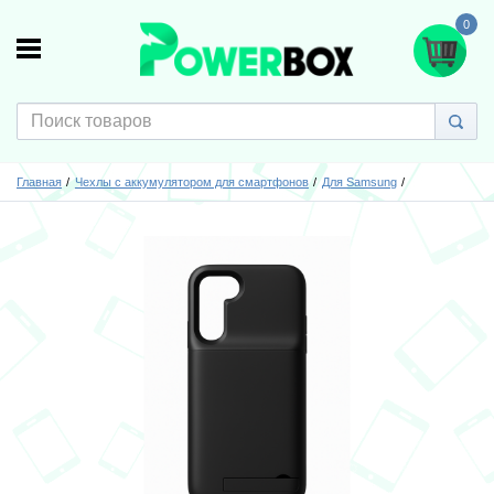
0
Главная
Чехлы с аккумулятором для смартфонов
Для Samsung