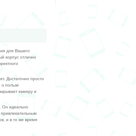
ния для Вашего
ый корпус отлично
рректного
ет. Достаточно просто
 о пользе
акрывает камеру и
. Он идеально
т привлекательным
, и в то же время