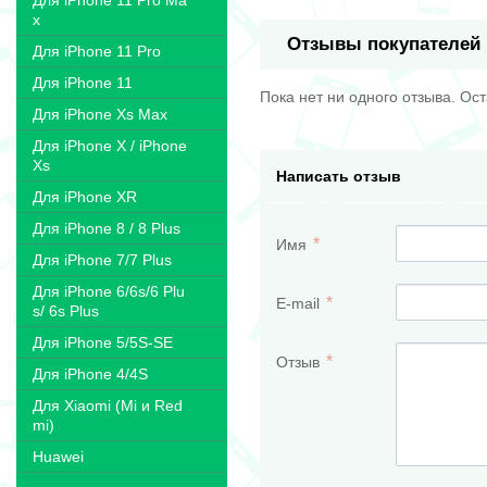
Для iPhone 11 Pro Ma
x
Отзывы покупателей
Для iPhone 11 Pro
Для iPhone 11
Пока нет ни одного отзыва. Ос
Для iPhone Xs Max
Для iPhone X / iPhone
Xs
Написать отзыв
Для iPhone XR
Для iPhone 8 / 8 Plus
Имя
Для iPhone 7/7 Plus
Для iPhone 6/6s/6 Plu
E-mail
s/ 6s Plus
Для iPhone 5/5S-SE
Отзыв
Для iPhone 4/4S
Для Xiaomi (Mi и Red
mi)
Huawei