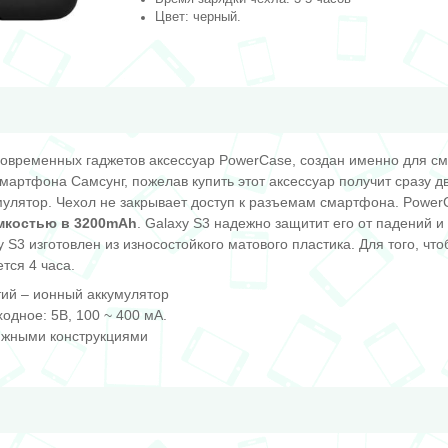
Цвет: черный.
 современных гаджетов аксессуар PowerCase, создан именно для 
мартфона Самсунг, пожелав купить этот аксессуар получит сразу д
улятор. Чехол не закрывает доступ к разъемам смартфона. Pow
мкостью в 3200mAh
. Galaxy S3 надежно защитит его от падений и
S3 изготовлен из износостойкого матового пластика. Для того, чт
тся 4 часа.
тий – ионный аккумулятор
одное: 5В, 100 ~ 400 мА.
ижными конструкциями