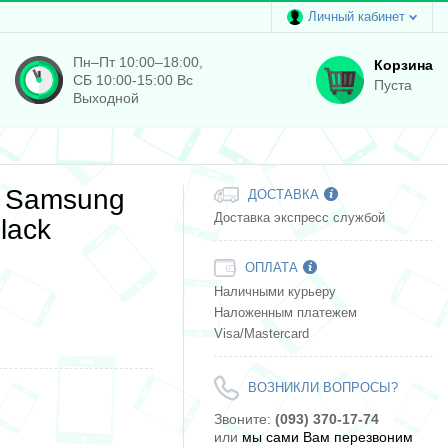
Личный кабинет
Пн–Пт 10:00–18:00,
Корзина
СБ 10:00-15:00 Вс
Пуста
Выходной
я Samsung
ДОСТАВКА
Доставка экспресс службой
lack
ОПЛАТА
Наличными курьеру
Наложенным платежем
Visa/Mastercard
ВОЗНИКЛИ ВОПРОСЫ?
Звоните:
(093) 370-17-74
или
мы сами Вам перезвоним