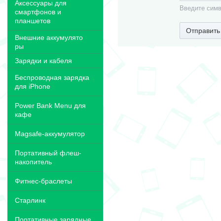
Аксессуары для
Введите симв
смартфонов и
планшетов
Отправить
Внешние аккумулято
ры
Зарядки и кабеля
Беспроводная зарядка
для iPhone
Power Bank Menu для
кафе
Magsafe-аккумулятор
Портативный флеш-
накопитель
Фитнес-браслеты
Старлинк
Портативные зарядные