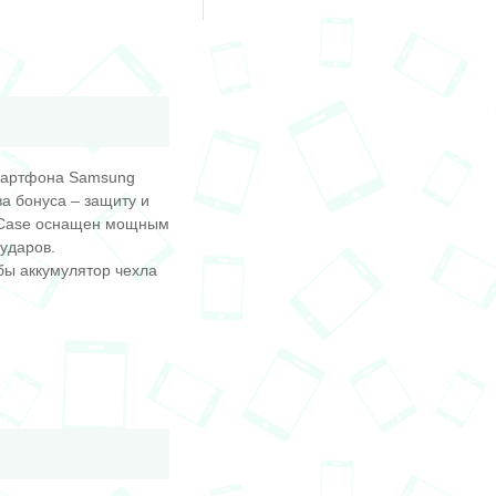
смартфона Samsung
ва бонуса – защиту и
erCase оснащен мощным
 ударов.
обы аккумулятор чехла