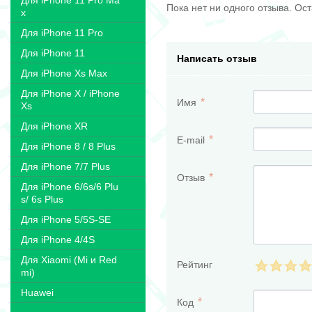
Для iPhone 11 Pro Ma
Пока нет ни одного отзыва. Ос
x
Для iPhone 11 Pro
Для iPhone 11
Написать отзыв
Для iPhone Xs Max
Для iPhone X / iPhone
Имя
Xs
Для iPhone XR
E-mail
Для iPhone 8 / 8 Plus
Для iPhone 7/7 Plus
Отзыв
Для iPhone 6/6s/6 Plu
s/ 6s Plus
Для iPhone 5/5S-SE
Для iPhone 4/4S
Для Xiaomi (Mi и Red
Рейтинг
mi)
Huawei
Код