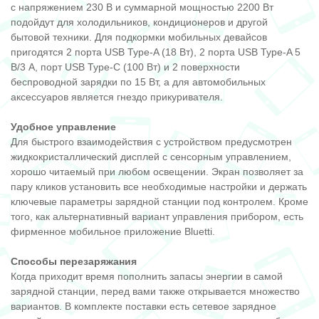
с напряжением 230 В и суммарной мощностью 2200 Вт
подойдут для холодильников, кондиционеров и другой
бытовой техники. Для подкормки мобильных девайсов
пригодятся 2 порта USB Type-A (18 Вт), 2 порта USB Type-A 5
В/3 А, порт USB Type-C (100 Вт) и 2 поверхности
беспроводной зарядки по 15 Вт, а для автомобильных
аксессуаров является гнездо прикуривателя.
Удобное управление
Для быстрого взаимодействия с устройством предусмотрен
жидкокристаллический дисплей с сенсорным управлением,
хорошо читаемый при любом освещении. Экран позволяет за
пару кликов установить все необходимые настройки и держать
ключевые параметры зарядной станции под контролем. Кроме
того, как альтернативный вариант управления прибором, есть
фирменное мобильное приложение Bluetti.
Способы перезаряжания
Когда приходит время пополнить запасы энергии в самой
зарядной станции, перед вами также открывается множество
вариантов. В комплекте поставки есть сетевое зарядное