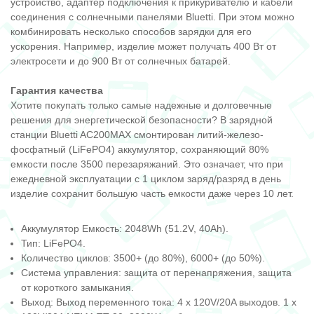
устройство, адаптер подключения к прикуривателю и кабели
соединения с солнечными панелями Bluetti. При этом можно
комбинировать несколько способов зарядки для его
ускорения. Например, изделие может получать 400 Вт от
электросети и до 900 Вт от солнечных батарей.
Гарантия качества
Хотите покупать только самые надежные и долговечные
решения для энергетической безопасности? В зарядной
станции Bluetti AC200MAX смонтирован литий-железо-
фосфатный (LiFePO4) аккумулятор, сохраняющий 80%
емкости после 3500 перезаряжаний. Это означает, что при
ежедневной эксплуатации с 1 циклом заряд/разряд в день
изделие сохранит большую часть емкости даже через 10 лет.
Аккумулятор Емкость: 2048Wh (51.2V, 40Ah).
Тип: LiFePO4.
Количество циклов: 3500+ (до 80%), 6000+ (до 50%).
Система управления: защита от перенапряжения, защита
от короткого замыкания.
Выход: Выход переменного тока: 4 x 120V/20A выходов. 1 x