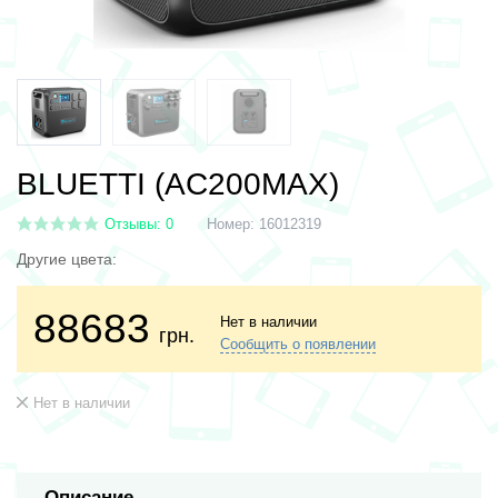
BLUETTI (AC200MAX)
Отзывы: 0
Номер:
16012319
Другие цвета:
88683
Нет в наличии
грн.
Сообщить о появлении
Нет в наличии
Описание