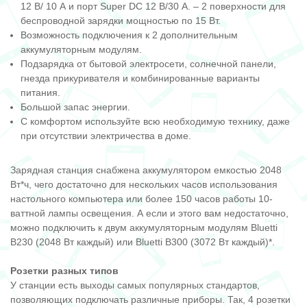
12 В/ 10 А и порт Super DC 12 В/30 А. – 2 поверхности для
беспроводной зарядки мощностью по 15 Вт.
Возможность подключения к 2 дополнительным
аккумуляторным модулям.
Подзарядка от бытовой электросети, солнечной панели,
гнезда прикуривателя и комбинированные варианты
питания.
Большой запас энергии.
С комфортом используйте всю необходимую технику, даже
при отсутствии электричества в доме.
Зарядная станция снабжена аккумулятором емкостью 2048
Вт*ч, чего достаточно для нескольких часов использования
настольного компьютера или более 150 часов работы 10-
ваттной лампы освещения. А если и этого вам недостаточно,
можно подключить к двум аккумуляторным модулям Bluetti
B230 (2048 Вт каждый) или Bluetti B300 (3072 Вт каждый)*.
Розетки разных типов
У станции есть выходы самых популярных стандартов,
позволяющих подключать различные приборы. Так, 4 розетки