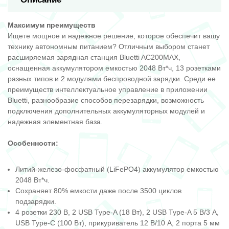
Максимум преимуществ
Ищете мощное и надежное решение, которое обеспечит вашу
технику автономным питанием? Отличным выбором станет
расширяемая зарядная станция Bluetti AC200MAX,
оснащенная аккумулятором емкостью 2048 Вт*ч, 13 розетками
разных типов и 2 модулями беспроводной зарядки. Среди ее
преимуществ интеллектуальное управление в приложении
Bluetti, разнообразие способов перезарядки, возможность
подключения дополнительных аккумуляторных модулей и
надежная элементная база.
Особенности:
Литий-железо-фосфатный (LiFePO4) аккумулятор емкостью
2048 Вт*ч.
Сохраняет 80% емкости даже после 3500 циклов
подзарядки.
4 розетки 230 В, 2 USB Type-A (18 Вт), 2 USB Type-A 5 В/3 А,
USB Type-C (100 Вт), прикуриватель 12 В/10 А, 2 порта 5 мм