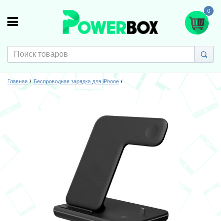
0
Главная
Беспроводная зарядка для iPhone