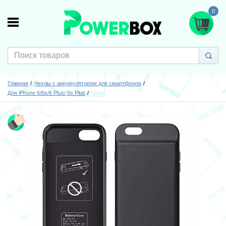
0
Главная
Чехлы с аккумулятором для смартфонов
Для iPhone 6/6s/6 Plus/ 6s Plus