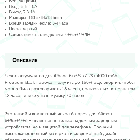
Вес: 80 грамм.
Вход: 5 В 1.0A
Выход:5 В 1A
Размеры: 163.5х84х13.5mm
Время зарядки чехла: 3-4 часа
Цвета: черный.
Совместимость с моделями: 6+/6S+/7+/8+
Описание
Чехол аккумулятор для iPhone 6+/6S+/7+/8+ 4000 mAh
ProStrum black поможет получить до 150% еще энергии, чтобы
можно было разговаривать 18 часов, пользоваться интернетом
12 часов или слушать музыку 70 часов.
Это тонкий и компактный чехол батарея для Айфон
6+/6S+/7+/8+ является не только надежным зарядным
устройством, но и защитой для телефона. Прочный
высококачественный материал и современный дизайн