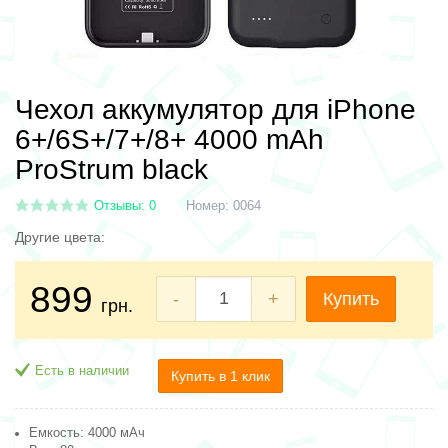
Чехол аккумулятор для iPhone
6+/6S+/7+/8+ 4000 mAh
ProStrum black
Отзывы: 0
Номер:
0064
Другие цвета:
899
-
+
Купить
грн.
Есть в наличии
Купить в 1 клик
Емкость: 4000 мАч