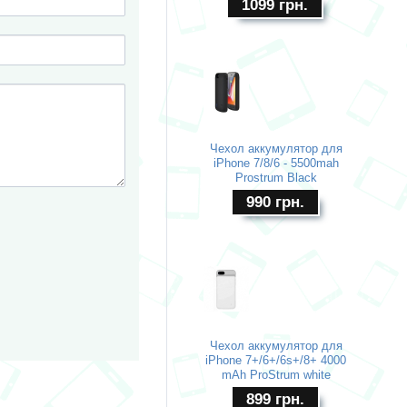
1099
грн.
Чехол аккумулятор для
iPhone 7/8/6 - 5500mah
Prostrum Black
990
грн.
Чехол аккумулятор для
iPhone 7+/6+/6s+/8+ 4000
mAh ProStrum white
899
грн.