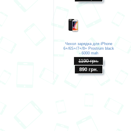
Чехол зарядка для iPhone
6+/6S+/7+/8+ Prostrum black
- 6000 mah
1190
грн.
890
грн.