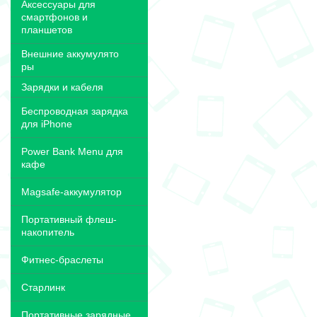
Аксессуары для
смартфонов и
планшетов
Внешние аккумулято
ры
Зарядки и кабеля
Беспроводная зарядка
для iPhone
Power Bank Menu для
кафе
Magsafe-аккумулятор
Портативный флеш-
накопитель
Фитнес-браслеты
Старлинк
Портативные зарядные