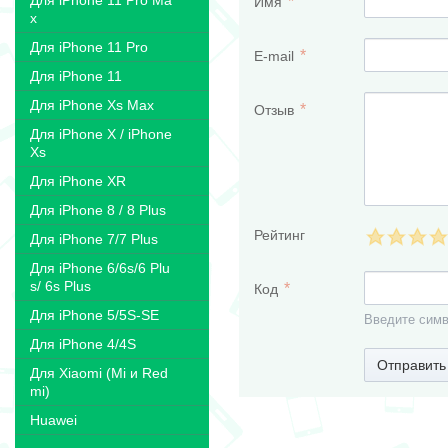
Для iPhone 11 Pro Ma
Имя
x
Для iPhone 11 Pro
E-mail
Для iPhone 11
Для iPhone Xs Max
Отзыв
Для iPhone X / iPhone
Xs
Для iPhone XR
Для iPhone 8 / 8 Plus
Рейтинг
Для iPhone 7/7 Plus
Для iPhone 6/6s/6 Plu
s/ 6s Plus
Код
Для iPhone 5/5S-SE
Введите симв
Для iPhone 4/4S
Отправить
Для Xiaomi (Mi и Red
mi)
Huawei