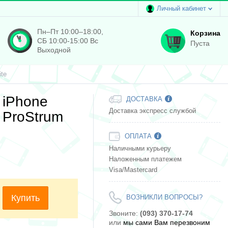
Личный кабинет
Пн–Пт 10:00–18:00,
Корзина
СБ 10:00-15:00 Вс
Пуста
Выходной
te
 iPhone
ДОСТАВКА
Доставка экспресс службой
 ProStrum
ОПЛАТА
Наличными курьеру
Наложенным платежем
Visa/Mastercard
Купить
ВОЗНИКЛИ ВОПРОСЫ?
Звоните:
(093) 370-17-74
или
мы сами Вам перезвоним