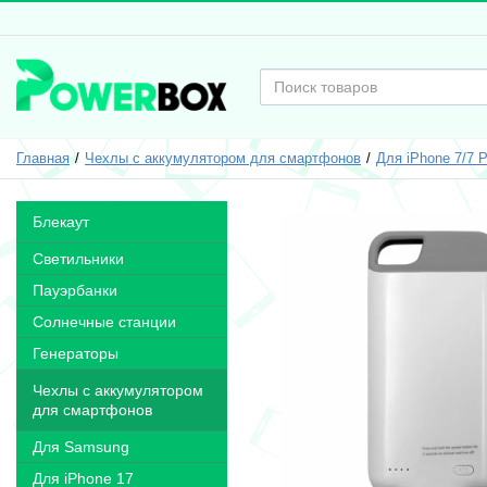
Главная
Чехлы с аккумулятором для смартфонов
Для iPhone 7/7 P
Блекаут
Светильники
Пауэрбанки
Солнечные станции
Генераторы
Чехлы с аккумулятором
для смартфонов
Для Samsung
Для iPhone 17