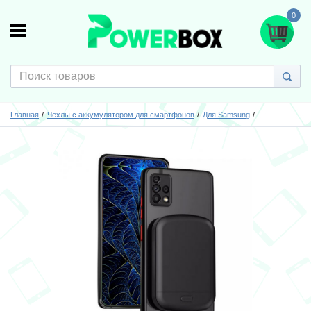
0
Главная
Чехлы с аккумулятором для смартфонов
Для Samsung