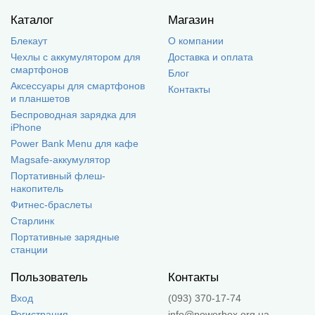
Каталог
Магазин
Блекаут
О компании
Чехлы с аккумулятором для
Доставка и оплата
смартфонов
Блог
Аксессуары для смартфонов
Контакты
и планшетов
Беспроводная зарядка для
iPhone
Power Bank Menu для кафе
Magsafe-аккумулятор
Портативный флеш-
накопитель
Фитнес-браслеты
Старлинк
Портативные зарядные
станции
Пользователь
Контакты
Вход
(093) 370-17-74
Регистрация
info@powerbox.org.ua