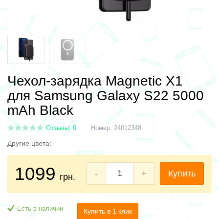
Чехол-зарядка Magnetic X1
для Samsung Galaxy S22 5000
mAh Black
Отзывы: 0
Номер:
24012348
Другие цвета:
1099
-
+
Купить
грн.
Есть в наличии
Купить в 1 клик