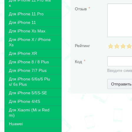
Для iPhone 11 Pro Ma
x
Отзыв
Для iPhone 11 Pro
Для iPhone 11
Для iPhone Xs Max
Для iPhone X / iPhone
Xs
Рейтинг
Для iPhone XR
Код
Для iPhone 8 / 8 Plus
Для iPhone 7/7 Plus
Введите симв
Для iPhone 6/6s/6 Plu
Отправить
s/ 6s Plus
Для iPhone 5/5S-SE
Для iPhone 4/4S
Для Xiaomi (Mi и Red
mi)
Huawei