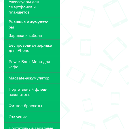
Аксессуары для
смартфонов и
планшетов
Внешние аккумулято
ры
Зарядки и кабеля
Беспроводная зарядка
для iPhone
Power Bank Menu для
кафе
Magsafe-аккумулятор
Портативный флеш-
накопитель
Фитнес-браслеты
Старлинк
Портативные зарядные