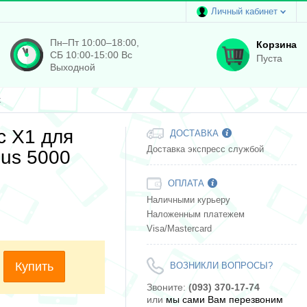
Личный кабинет
Пн–Пт 10:00–18:00,
Корзина
СБ 10:00-15:00 Вс
Пуста
Выходной
k
c X1 для
ДОСТАВКА
Доставка экспресс службой
lus 5000
ОПЛАТА
Наличными курьеру
Наложенным платежем
Visa/Mastercard
Купить
ВОЗНИКЛИ ВОПРОСЫ?
Звоните:
(093) 370-17-74
или
мы сами Вам перезвоним