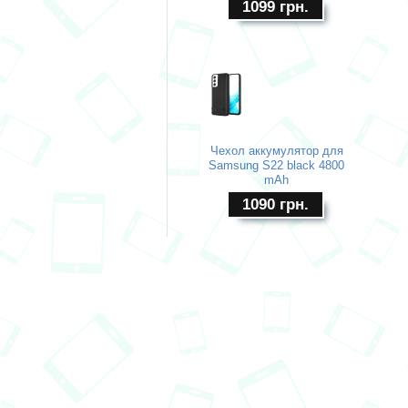
1099
грн.
Чехол аккумулятор для
Samsung S22 black 4800
mAh
1090
грн.